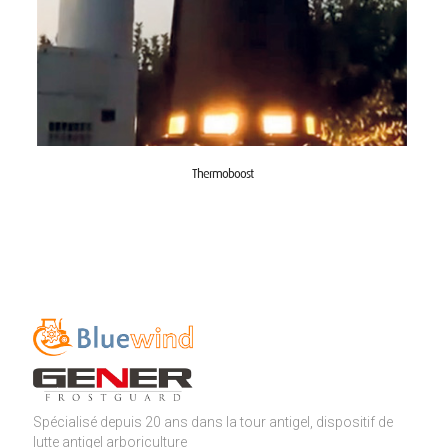
Thermoboost
Spécialisé depuis 20 ans dans la tour antigel, dispositif de
lutte antigel arboriculture