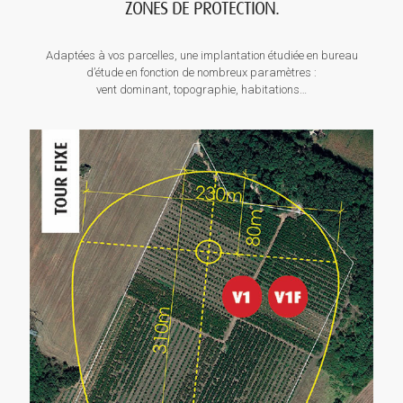
ZONES DE PROTECTION.
Adaptées à vos parcelles, une implantation étudiée en bureau
d’étude en fonction de nombreux paramètres :
vent dominant, topographie, habitations…