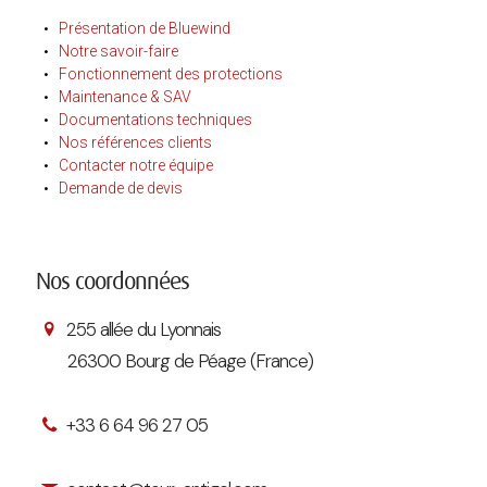
Présentation de Bluewind
Notre savoir-faire
Fonctionnement des protections
Maintenance & SAV
Documentations techniques
Nos références clients
Contacter notre équipe
Demande de devis
Nos coordonnées
255 allée du Lyonnais
26300 Bourg de Péage (France)
+33 6 64 96 27 05