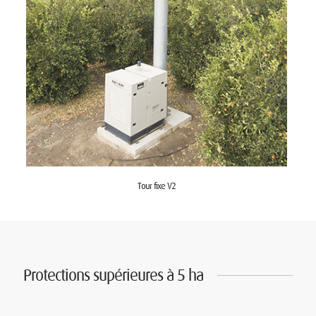
Tour fixe V2
Protections supérieures à 5 ha