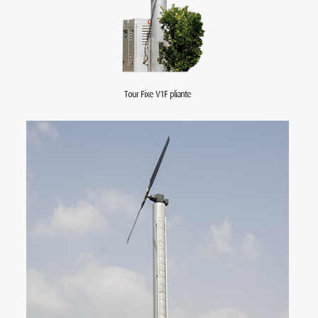
Tour Fixe V1F pliante