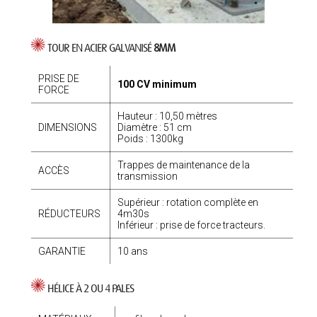
TOUR EN ACIER GALVANISÉ
8MM
PRISE DE
100 CV minimum
FORCE
Hauteur : 10,50 mètres
DIMENSIONS
Diamètre : 51 cm
Poids : 1300kg
Trappes de maintenance de la
ACCÈS
transmission
Supérieur : rotation complète en
RÉDUCTEURS
4m30s
Inférieur : prise de force tracteurs.
GARANTIE
10 ans
HÉLICE À 2 OU 4 PALES