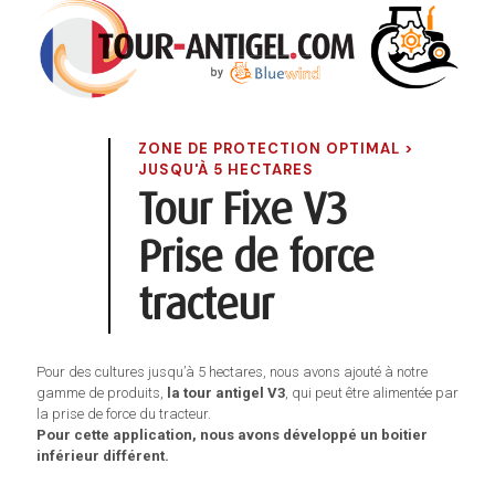
ZONE DE PROTECTION OPTIMAL >
JUSQU'À 5 HECTARES
Tour Fixe V3
Prise de force
tracteur
Pour des cultures jusqu’à 5 hectares, nous avons ajouté à notre
gamme de produits,
la tour antigel V3
, qui peut être alimentée par
la prise de force du tracteur.
Pour cette application, nous avons développé un boitier
inférieur différent.